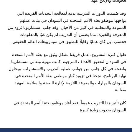
الحوادث والإبلاغ عنها.
وقد صُممت الدورات التدريبية بدقة لمعالجة التحديات الفريدة التي
يواجهها موظفو بعثة الأمم المتحدة في السودان في بيئات عملهم
المتنوعة والمتطلبة في كثير من الأحيان. وقد جلب استشاريونا ثروة من
المعرفة والخبرة، مما يضمن أن التدريب لم يكن غنيًا بالمعلومات
فحسب، بل كان عمليًا وقابلًا للتطبيق في سيناريوهات العالم الحقيقي.
طوال فترة المشروع، عمل فريقنا بشكل وثيق مع بعثة الأمم المتحدة
في السودان لتحقيق الأهداف المرجوة. كانت مهنية وتفاني مستشارينا
واضحة في كل جانب من جوانب عملية التدريب والاستشارات. وبحلول
نهاية البرنامج، نجحنا في تزويد كبار موظفي بعثة الأمم المتحدة في
السودان بالمهارات والمعرفة اللازمة لإدارة الصحة والسلامة المهنية
بفعالية.
كان تأثير هذا التدريب عميقاً. فقد أفاد موظفو بعثة األمم المتحدة في
السودان بحدوث زيادة كبيرة