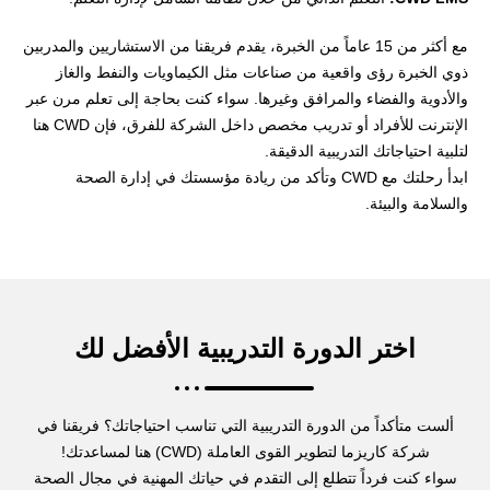
مع أكثر من 15 عاماً من الخبرة، يقدم فريقنا من الاستشاريين والمدربين
ذوي الخبرة رؤى واقعية من صناعات مثل الكيماويات والنفط والغاز
والأدوية والفضاء والمرافق وغيرها. سواء كنت بحاجة إلى تعلم مرن عبر
الإنترنت للأفراد أو تدريب مخصص داخل الشركة للفرق، فإن CWD هنا
لتلبية احتياجاتك التدريبية الدقيقة.
ابدأ رحلتك مع CWD وتأكد من ريادة مؤسستك في إدارة الصحة
والسلامة والبيئة.
اختر الدورة التدريبية الأفضل لك
ألست متأكداً من الدورة التدريبية التي تناسب احتياجاتك؟ فريقنا في
شركة كاريزما لتطوير القوى العاملة (CWD) هنا لمساعدتك!
سواء كنت فرداً تتطلع إلى التقدم في حياتك المهنية في مجال الصحة