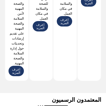
المزيد
والسلامة
للصحة
والصحة
في مكان
والسلامة
المهنية
العمل.
في مكان
لأمن
العمل.
السلامة
اعرف
المزيد
والصحة
اعرف
المزيد
المهنية
على تقديم
إرشادات
وتحديثات
حول إدارة
السلامة
والصحة
المهنية.
اعرف
المزيد
المعتمدون الرسميون