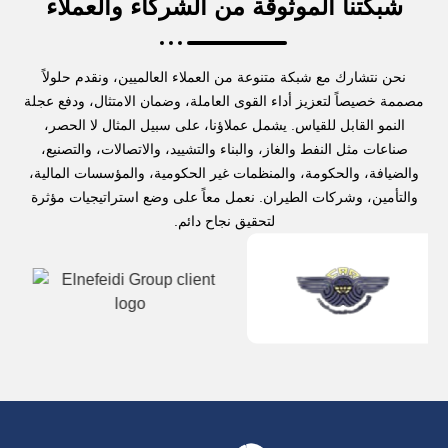
شبكتنا الموثوقة من الشركاء والعملاء
نحن نتشارك مع شبكة متنوعة من العملاء العالميين، ونقدم حلولاً
مصممة خصيصاً لتعزيز أداء القوى العاملة، وضمان الامتثال، ودفع عجلة
النمو القابل للقياس. يشمل عملاؤنا، على سبيل المثال لا الحصر،
صناعات مثل النفط والغاز، والبناء والتشييد، والاتصالات، والتصنيع،
والضيافة، والحكومة، والمنظمات غير الحكومية، والمؤسسات المالية،
والتأمين، وشركات الطيران. نعمل معاً على وضع استراتيجيات مؤثرة
لتحقيق نجاح دائم.