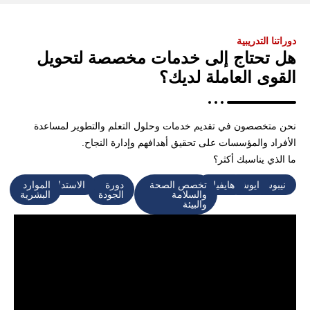
دوراتنا التدريبية
هل تحتاج إلى خدمات مخصصة لتحويل
القوى العاملة لديك؟
نحن متخصصون في تقديم خدمات وحلول التعلم والتطوير لمساعدة
الأفراد والمؤسسات على تحقيق أهدافهم وإدارة النجاح.
ما الذي يناسبك أكثر؟
نيبوش
ايوش
هايفيلد
تخصص الصحة
دورة
الاستدامة
الموارد
والسلامة
الجودة
البشرية
والبيئة