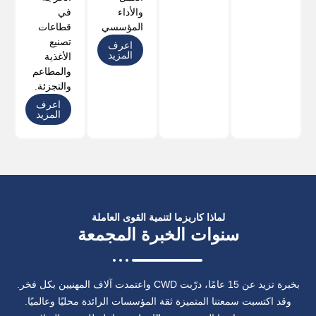
والأداء
في
المؤسسي.
قطاعات
تصنيع
اعرف
المزيد
الأغذية
والمطاعم
والتجزئة.
اعرف
المزيد
لماذا كاريزما لتنمية القوى العاملة
سنوات الخبرة المجمعة
بخبرة تزيد عن 15 عامًا، درّبت CWD واعتمدت آلاف المهنيين بكل فخر.
وقد اكتسبت سمعتنا المتميزة ثقة المؤسسات الرائدة محليًا وعالميًا.