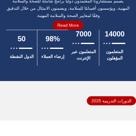
يصمم مستشارونا المعتمدون دوليًا برامج شاملة للصحة والسلامة
المهنية، ويؤسسون أقسامًا للسلامة، ويضمنون الامتثال من خلال التدقيق
وفقًا لمعايير الصحة والسلامة المهنية.
Read More
7000
14000
50
98%
المتعلمون
المتعلمون عبر
إرضاء العملاء
الدول النشطة
المؤهلون
الإنترنت
الدورات التدريبية 2025