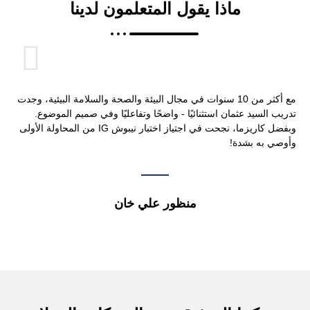
ماذا يقول المتعلمون لدينا
مع أكثر من 10 سنوات في مجال البيئة والصحة والسلامة البيئية، وجدت
تدريب السيد عثمان استثنائيًا - واضحًا وتفاعليًا وفي صميم الموضوع.
ال
وبفضل كاريزما، نجحت في اجتياز اختبار نيبوش IG من المحاولة الأولى
تو
وأوصي به بشدة!
منظور علي خان