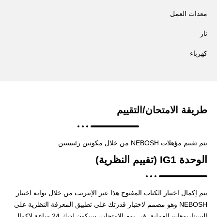
معدات العمل
نار
كهرباء
طريقة الامتحان/التقييم
يتم تقييم مؤهلات NEBOSH من خلال مكونين رئيسيين
الوحدة IG1 (تقييم النظرية)
يتم إكمال اختبار الكتاب المفتوح هذا عبر الإنترنت من خلال بوابة اختبار
NEBOSH وهو مصمم لاختبار قدرتك على تطبيق المعرفة النظرية على
السيناريوهات العملية. في يوم الامتحان، سيكون لديك 24 ساعة لإكمال