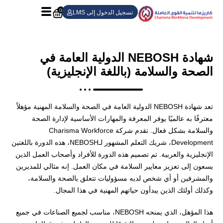
0
تسجيل الدخول إلى LMS
شهادة NEBOSH الدولية العامة في
الصحة والسلامة (باللغة الإنجليزية)
تعد شهادة NEBOSH الدولية العامة في الصحة والسلامة المهنية مؤهلاً
معترفًا به عالميًا يوفر المعرفة والمهارات الأساسية لإدارة الصحة
والسلامة بشكل فعال. تقدم شركة Charisma Workforce
Development، شريك التعلم المشهور لـNEBOSH، هذه الدورة باللغتين
الإنجليزية والعربية. تم تصميم هذه الدورة للأفراد وأصحاب العمل الذين
يسعون إلى تعزيز معايير السلامة في مكان العمل. إنه مثالي للمديرين
والمشرفين أو أي شخص لديه مسؤوليات تتعلق بالصحة والسلامة،
وكذلك أولئك الذين يبدأون حياتهم المهنية في هذا المجال.
هذا المؤهل، الذي يمنحه NEBOSH، مناسب لجميع الصناعات في جميع