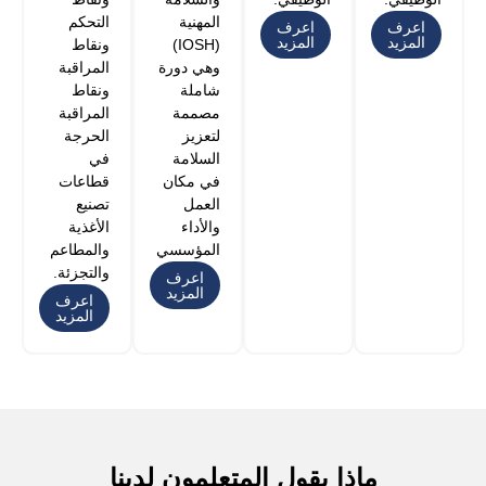
المهنية
التحكم
اعرف
اعرف
المزيد
المزيد
(IOSH)
ونقاط
وهي دورة
المراقبة
شاملة
ونقاط
مصممة
المراقبة
لتعزيز
الحرجة
السلامة
في
في مكان
قطاعات
العمل
تصنيع
والأداء
الأغذية
المؤسسي.
والمطاعم
والتجزئة.
اعرف
المزيد
اعرف
المزيد
ماذا يقول المتعلمون لدينا