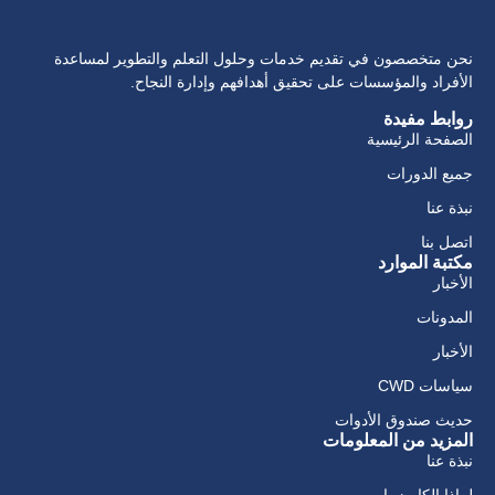
نحن متخصصون في تقديم خدمات وحلول التعلم والتطوير لمساعدة
الأفراد والمؤسسات على تحقيق أهدافهم وإدارة النجاح.
روابط مفيدة
الصفحة الرئيسية
جميع الدورات
نبذة عنا
اتصل بنا
مكتبة الموارد
الأخبار
المدونات
الأخبار
سياسات CWD
حديث صندوق الأدوات
المزيد من المعلومات
نبذة عنا
لماذا الكاريزما