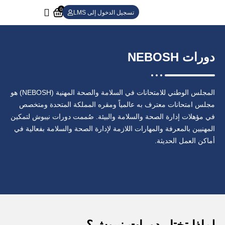
0
تسجيل الدخول إلى LMS
دورات NEBOSH
المجلس الوطني للامتحانات في السلامة والصحة المهنية (NEBOSH) هو
مجلس امتحانات معترف به عالمياً ومقره المملكة المتحدة ومتخصص
في مؤهلات إدارة الصحة والسلامة والبيئة. صُممت دورات نيبوش لتمكين
المهنيين بالمعرفة والمهارات اللازمة لإدارة الصحة والسلامة بفعالية في
أماكن العمل الحديثة.
لماذا تختار دورات نيبوش؟